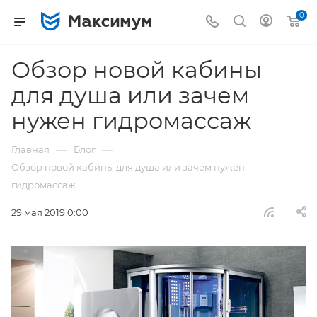
0
Обзор новой кабины
для душа или зачем
нужен гидромассаж
—
—
Главная
Блог
Обзор новой кабины для душа или зачем нужен
гидромассаж
29 мая 2019 0:00