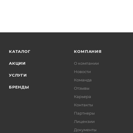
КАТАЛОГ
КОМПАНИЯ
АКЦИИ
О компании
Новости
УСЛУГИ
Команда
БРЕНДЫ
Отзывы
Карьера
Контакты
Партнеры
Лицензии
Документы