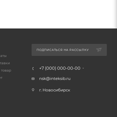
ПОДПИСАТЬСЯ НА РАССЫЛКУ
латы
тавки
+7 (000) 000-00-00
 товар
ет
nsk@inteksib.ru
г. Новосибирск