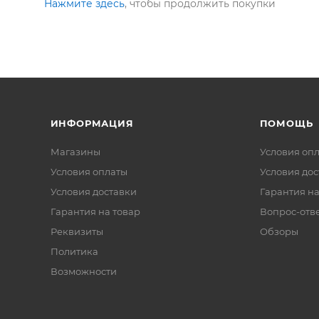
Нажмите здесь
, чтобы продолжить покупки
ИНФОРМАЦИЯ
ПОМОЩЬ
Магазины
Условия оп
Условия оплаты
Условия дос
Условия доставки
Гарантия на
Гарантия на товар
Вопрос-отв
Реквизиты
Обзоры
Политика
Возможности