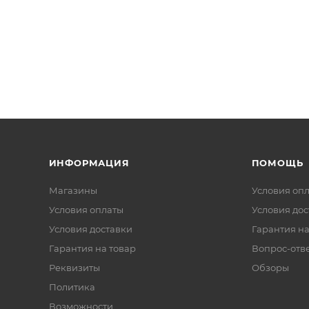
ИНФОРМАЦИЯ
ПОМОЩЬ
Магазины
Условия оп
Условия оплаты
Условия дос
Условия доставки
Гарантия на
Гарантия на товар
Вопрос-отв
Реквизиты
Обзоры
Политика
Возможности