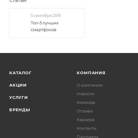
Статьи
5 сентября 2019
Топ-5 лучших
смартфонов
КАТАЛОГ
КОМПАНИЯ
АКЦИИ
О компании
Новости
УСЛУГИ
Команда
БРЕНДЫ
Отзывы
Карьера
Контакты
Партнеры