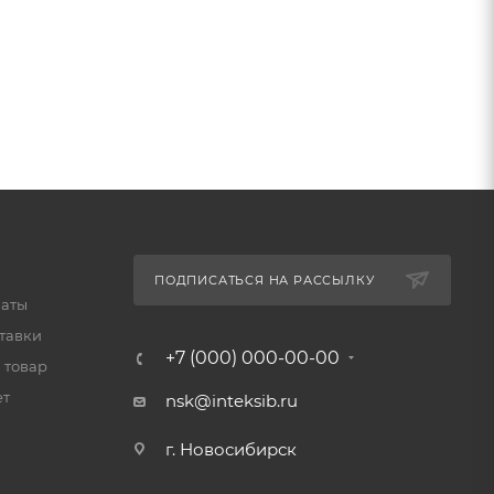
ПОДПИСАТЬСЯ НА РАССЫЛКУ
латы
тавки
+7 (000) 000-00-00
 товар
ет
nsk@inteksib.ru
г. Новосибирск