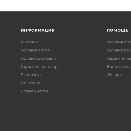
ИНФОРМАЦИЯ
ПОМОЩЬ
Магазины
Условия оп
Условия оплаты
Условия дос
Условия доставки
Гарантия на
Гарантия на товар
Вопрос-отв
Реквизиты
Обзоры
Политика
Возможности