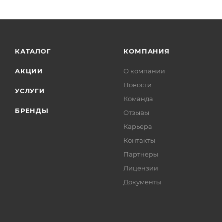
КАТАЛОГ
КОМПАНИЯ
АКЦИИ
О компании
Новости
УСЛУГИ
Команда
БРЕНДЫ
Отзывы
Карьера
Контакты
Партнеры
Лицензии
Документы