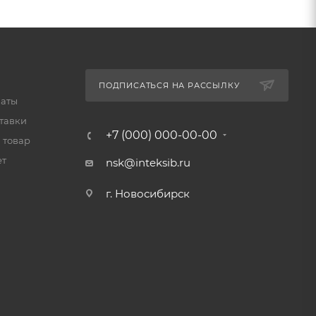
ПОДПИСАТЬСЯ НА РАССЫЛКУ
латы
тавки
+7 (000) 000-00-00
 товар
ет
nsk@inteksib.ru
г. Новосибирск